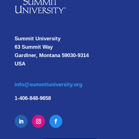
Summit University
63 Summit Way
Gardiner, Montana 59030-9314
USA
info@summituniversity.org
1-406-848-9658